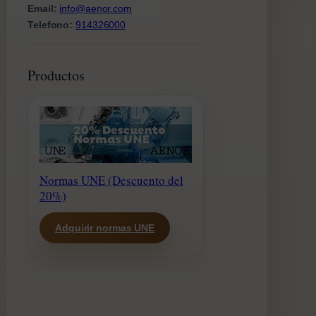
Email:
info@aenor.com
Telefono:
914326000
Productos
Normas UNE (Descuento del
20%)
Adquirir normas UNE