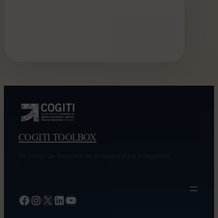
COGITI TOOLBOX
Tu portal de licencias de software para colegiados
Facebook
Instagram
X
LinkedIn
YouTube