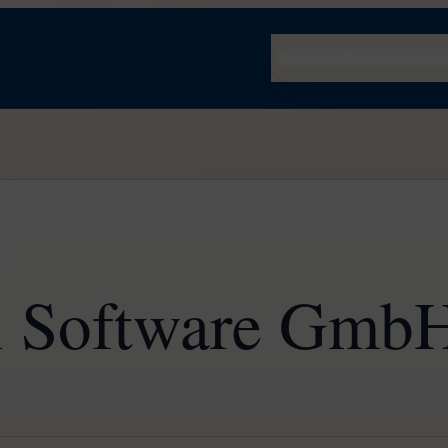
Buscar
l Software Gmb