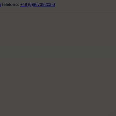
m
Telefono:
+49 (0)96739203-0