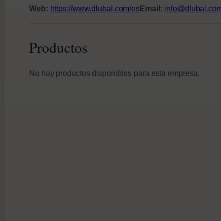
Web:
https://www.dlubal.com/es
Email:
info@dlubal.co
Productos
No hay productos disponibles para esta empresa.