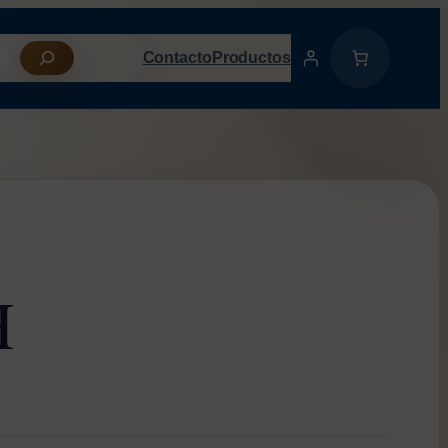
Contacto
Productos
H