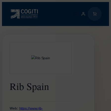
Saltar
al
contenido
Rib Spain
Web:
https://www.rib-