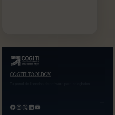
COGITI TOOLBOX
Tu portal de licencias de software para colegiados
Facebook
Instagram
X
LinkedIn
YouTube