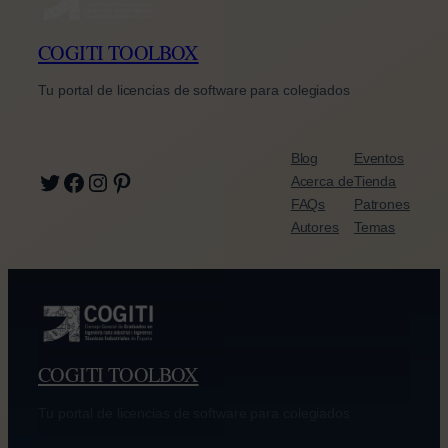
COGITI TOOLBOX
Tu portal de licencias de software para colegiados
Blog
Eventos
Twitter
Facebook
Instagram
Pinterest
Acerca de
Tienda
FAQs
Patrones
Autores
Temas
COGITI TOOLBOX
Tu portal de licencias de software para colegiados