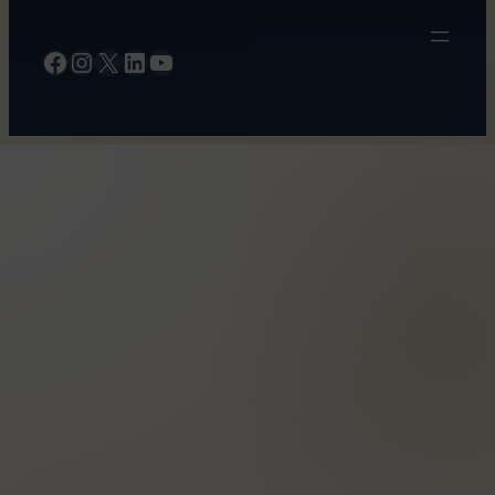
Facebook
Instagram
X
LinkedIn
YouTube