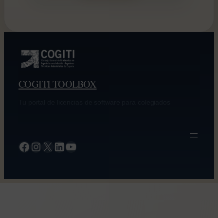
COGITI TOOLBOX
Tu portal de licencias de software para colegiados
Facebook
Instagram
X
LinkedIn
YouTube