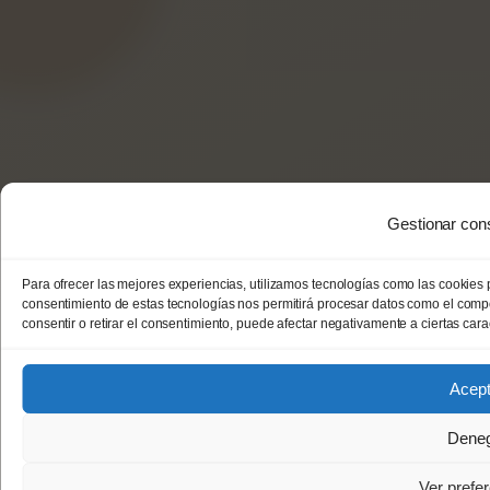
Gestionar con
Para ofrecer las mejores experiencias, utilizamos tecnologías como las cookies p
consentimiento de estas tecnologías nos permitirá procesar datos como el compo
consentir o retirar el consentimiento, puede afectar negativamente a ciertas carac
Acept
Dene
Ver prefe