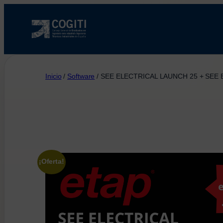
Saltar
al
contenido
Inicio
/
Software
/ SEE ELECTRICAL LAUNCH 25 + SEE
¡Oferta!