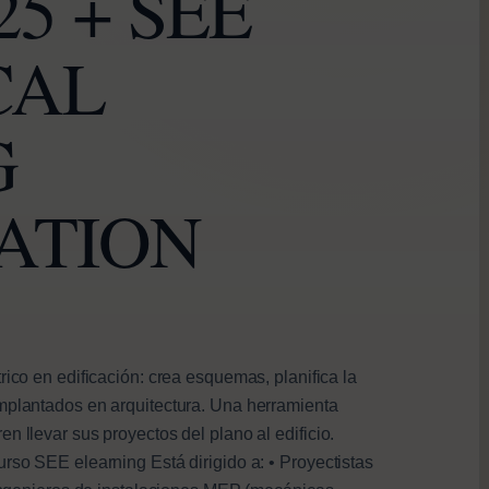
5 + SEE
CAL
G
ATION
rico en edificación: crea esquemas, planifica la
implantados en arquitectura. Una herramienta
n llevar sus proyectos del plano al edificio.
urso SEE elearning Está dirigido a: • Proyectistas